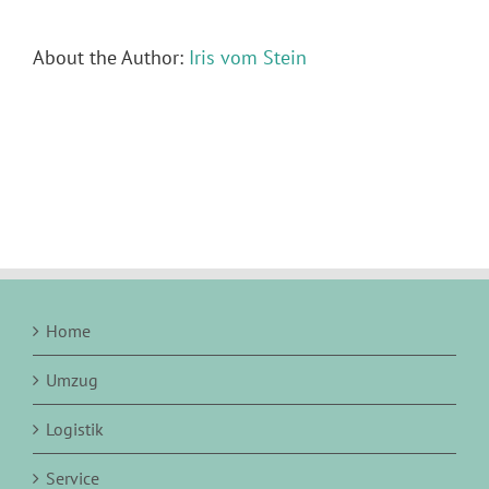
About the Author:
Iris vom Stein
Home
Umzug
Logistik
Service