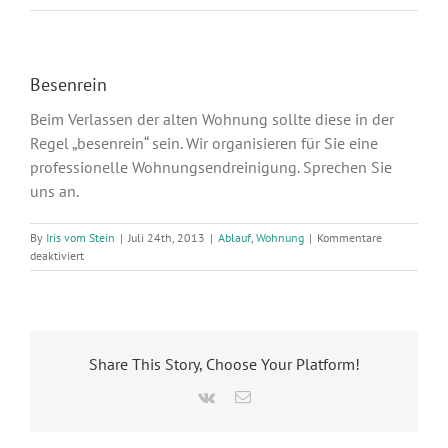
Besenrein
Beim Verlassen der alten Wohnung sollte diese in der
Regel „besenrein“ sein. Wir organisieren für Sie eine
professionelle Wohnungsendreinigung. Sprechen Sie
uns an.
By
Iris vom Stein
|
Juli 24th, 2013
|
Ablauf
,
Wohnung
|
Kommentare
für
deaktiviert
Besenrein
Share This Story, Choose Your Platform!
Vk
Email