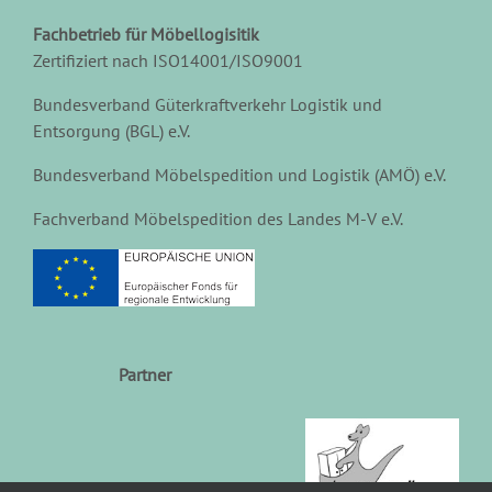
Fachbetrieb für Möbellogisitik
Zertifiziert nach ISO14001/ISO9001
Bundesverband Güterkraftverkehr Logistik und
Entsorgung (BGL) e.V.
Bundesverband Möbelspedition und Logistik (AMÖ) e.V.
Fachverband Möbelspedition des Landes M-V e.V.
Partner