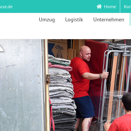
ruse.de
Home
Kon
Umzug
Logistik
Unternehmen