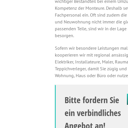
wichtiger Bestandteil bei einem Umzu
Kompetenz der Monteure. Deshalb set
Fachpersonal ein. Oft sind zudem di
und Neuwohnung nicht immer die glei
passenden Teile, sind wir in der Lage
besorgen.
Sofern wir besondere Leistungen mal
kooperieren wir mit regional ansässi
Elektriker, Installateure, Maler, Raum
Teppichverleger, damit Sie zügig und 
Wohnung, Haus oder Büro oder nutz
Bitte fordern Sie
ein verbindliches
Angebot an!