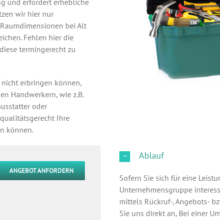
g und erfordert erhebliche
zen wir hier nur
e Raumdimensionen bei Alt
chen. Fehlen hier die
 diese termingerecht zu
 nicht erbringen können,
gen Handwerkern, wie z.B.
ausstatter oder
qualitätsgerecht Ihre
en können.
Ablauf
ANGEBOT ANFORDERN
Sofern Sie sich für eine Leist
Unternehmensgruppe interessie
mittels Rückruf-, Angebots- bz
Sie uns direkt an, Bei einer 