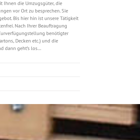
mit Ihnen die Umzugsgüter, die
gen vor Ort zu besprechen. Sie
bot. Bis hier hin ist unsere Tätigkeit
tenfrei. Nach Ihrer Beauftragung
 Zurverfügungstellung benötigter
rtons, Decken etc.) und die
nd dann geht’s los…