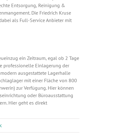
rechte Entsorgung, Reinigung &
enmangement. Die Friedrich Kruse
abei als Full-Service Anbieter mit
ueinzug ein Zeitraum, egal ob 2 Tage
ie professionelle Einlagerung der
e modern ausgestattete Lagerhalle
hlaglager mit einer Fläche von 800
werin) zur Verfügung. Hier können
seinrichtung oder Büroausstattung
ern. Hier geht es direkt
k