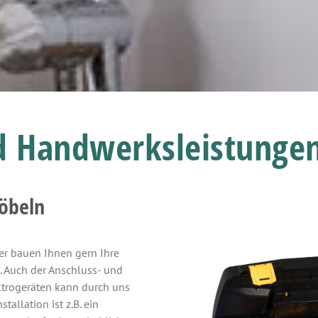
 Handwerksleistunge
öbeln
er bauen Ihnen gern Ihre
. Auch der Anschluss- und
ktrogeräten kann durch uns
llation ist z.B. ein