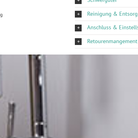
Reinigung & Entsor
ng
Anschluss & Einstell
Retourenmangement