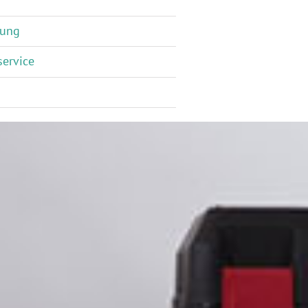
gung
service