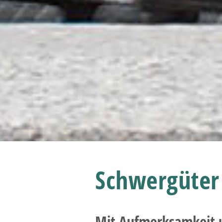
Schwergüter 
Mit Aufmerksamkeit u