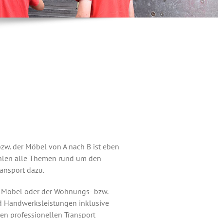
w. der Möbel von A nach B ist eben
ählen alle Themen rund um den
ansport dazu.
er Möbel oder der Wohnungs- bzw.
d Handwerksleistungen inklusive
den professionellen Transport