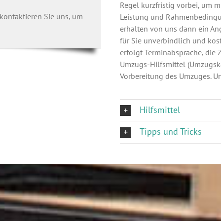
Regel kurzfristig vorbei, um 
kontaktieren Sie uns, um
Leistung und Rahmenbedingun
erhalten von uns dann ein Ange
für Sie unverbindlich und kos
erfolgt Terminabsprache, die
Umzugs-Hilfsmittel (Umzugska
Vorbereitung des Umzuges. U
Hilfsmittel
Tipps und Tricks