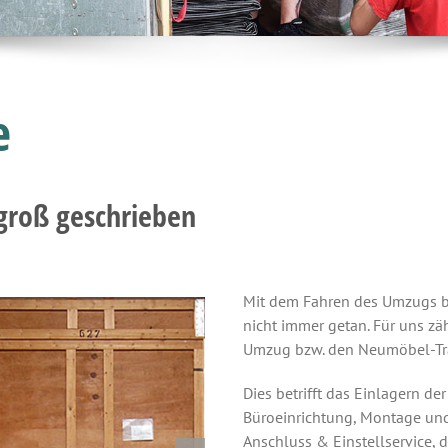
e
 groß geschrieben
Mit dem Fahren des Umzugs bz
nicht immer getan. Für uns z
Umzug bzw. den Neumöbel-Tr
Dies betrifft das Einlagern d
Büroeinrichtung, Montage un
Anschluss & Einstellservice, 