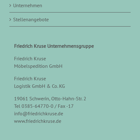
Unternehmen
Stellenangebote
Friedrich Kruse Unternehmensgruppe
Friedrich Kruse
Möbelspedition GmbH
Friedrich Kruse
Logistik GmbH & Co. KG
19061 Schwerin, Otto-Hahn-Str. 2
Tel 0385-64770-0 / Fax -17
info@friedrichkruse.de
www.friedrichkruse.de