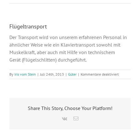
Flügeltransport
Der Transport wird von unserem erfahrenen Personal in
ähnlicher Weise wie ein Klaviertransport sowohl mit
Muskelkraft, aber auch mit Hilfe von technischem
Gerät (Flügelschlitten) durchgeführt.
für
By
Iris vom Stein
|
Juli 24th, 2013
|
Güter
|
Kommentare deaktiviert
Flügeltranspo
Share This Story, Choose Your Platform!
Vk
Email