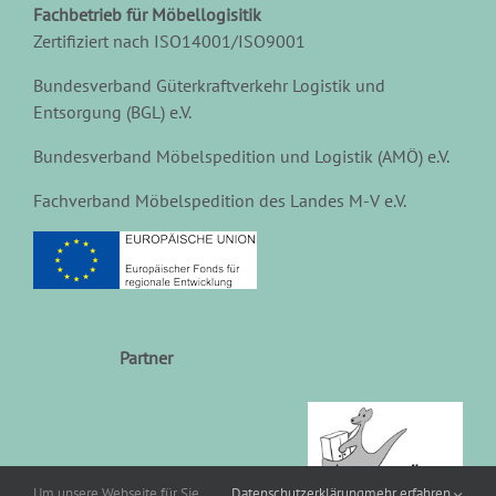
Fachbetrieb für Möbellogisitik
Zertifiziert nach ISO14001/ISO9001
Bundesverband Güterkraftverkehr Logistik und
Entsorgung (BGL) e.V.
Bundesverband Möbelspedition und Logistik (AMÖ) e.V.
Fachverband Möbelspedition des Landes M-V e.V.
Partner
Um unsere Webseite für Sie
Datenschutzerklärung
mehr erfahren