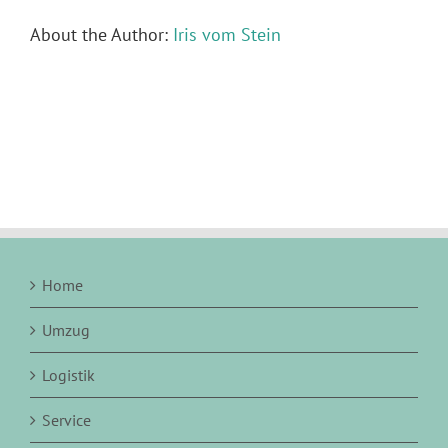
About the Author:
Iris vom Stein
Home
Umzug
Logistik
Service