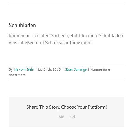
Schubladen
können mit leichten Sachen gefüllt bleiben. Schubladen
verschließen und Schlüsselaufbewahren.
By
Iris vom Stein
|
Juli 24th, 2013
|
Güter
,
Sonstige
|
Kommentare
für
deaktiviert
Schubladen
Share This Story, Choose Your Platform!
Vk
Email