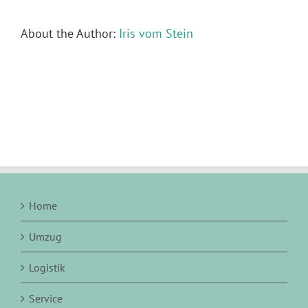
About the Author:
Iris vom Stein
Home
Umzug
Logistik
Service