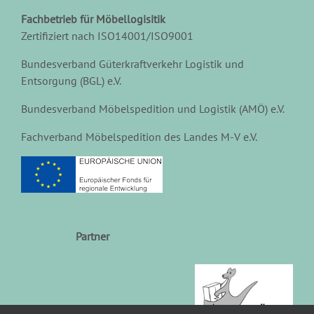
Fachbetrieb für Möbellogisitik
Zertifiziert nach ISO14001/ISO9001
Bundesverband Güterkraftverkehr Logistik und
Entsorgung (BGL) e.V.
Bundesverband Möbelspedition und Logistik (AMÖ) e.V.
Fachverband Möbelspedition des Landes M-V e.V.
Partner