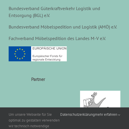
Bundesverband Güterkraftverkehr Logistik und
Entsorgung (BGL) e.V.
Bundesverband Möbelspedition und Logistik (AMÖ) e.V.
Fachverband Möbelspedition des Landes M-V e.V.
Partner
Um unsere Webseite für Sie
Datenschutzerklärung
mehr erfahren
optimal zu gestalten verwenden
wir technisch notwendige