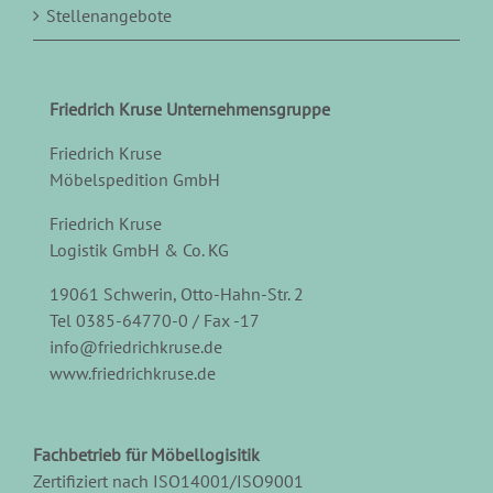
Stellenangebote
Friedrich Kruse Unternehmensgruppe
Friedrich Kruse
Möbelspedition GmbH
Friedrich Kruse
Logistik GmbH & Co. KG
19061 Schwerin, Otto-Hahn-Str. 2
Tel 0385-64770-0 / Fax -17
info@friedrichkruse.de
www.friedrichkruse.de
Fachbetrieb für Möbellogisitik
Zertifiziert nach ISO14001/ISO9001