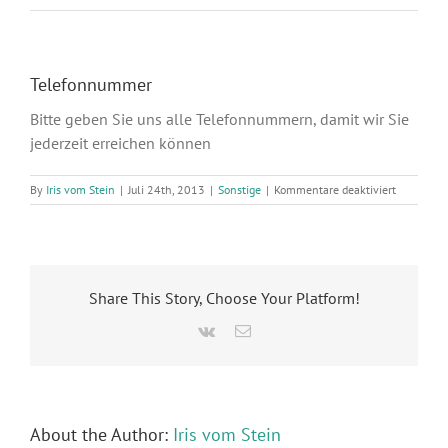
Telefonnummer
Bitte geben Sie uns alle Telefonnummern, damit wir Sie
jederzeit erreichen können
für
By
Iris vom Stein
|
Juli 24th, 2013
|
Sonstige
|
Kommentare deaktiviert
Telefonn
Share This Story, Choose Your Platform!
Vk
Email
About the Author:
Iris vom Stein