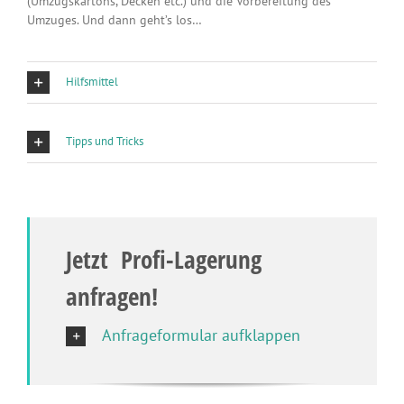
(Umzugskartons, Decken etc.) und die Vorbereitung des
Umzuges. Und dann geht’s los…
Hilfsmittel
Tipps und Tricks
Jetzt Profi-Lagerung
anfragen!
Anfrageformular aufklappen