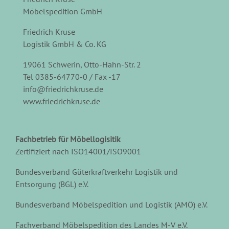
Möbelspedition GmbH
Friedrich Kruse
Logistik GmbH & Co. KG
19061 Schwerin, Otto-Hahn-Str. 2
Tel 0385-64770-0 / Fax -17
info@friedrichkruse.de
www.friedrichkruse.de
Fachbetrieb für Möbellogisitik
Zertifiziert nach ISO14001/ISO9001
Bundesverband Güterkraftverkehr Logistik und
Entsorgung (BGL) e.V.
Bundesverband Möbelspedition und Logistik (AMÖ) e.V.
Fachverband Möbelspedition des Landes M-V e.V.