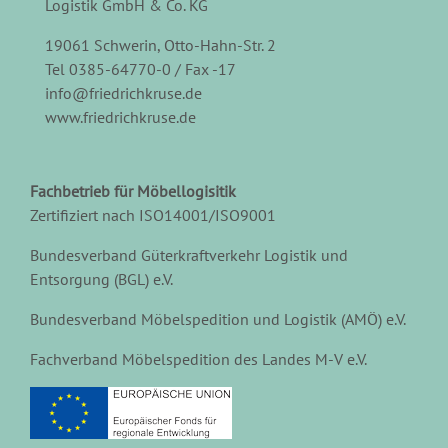
Logistik GmbH & Co. KG
19061 Schwerin, Otto-Hahn-Str. 2
Tel 0385-64770-0 / Fax -17
info@friedrichkruse.de
www.friedrichkruse.de
Fachbetrieb für Möbellogisitik
Zertifiziert nach ISO14001/ISO9001
Bundesverband Güterkraftverkehr Logistik und
Entsorgung (BGL) e.V.
Bundesverband Möbelspedition und Logistik (AMÖ) e.V.
Fachverband Möbelspedition des Landes M-V e.V.