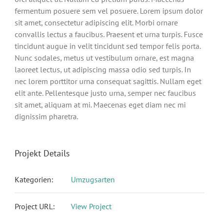
fermentum posuere sem vel posuere. Lorem ipsum dolor
sit amet, consectetur adipiscing elit. Morbi ornare
convallis lectus a faucibus. Praesent et urna turpis. Fusce
tincidunt augue in velit tincidunt sed tempor felis porta.
Nunc sodales, metus ut vestibulum ornare, est magna
laoreet lectus, ut adipiscing massa odio sed turpis. In
nec lorem porttitor urna consequat sagittis. Nullam eget
elit ante. Pellentesque justo urna, semper nec faucibus
sit amet, aliquam at mi. Maecenas eget diam nec mi
dignissim pharetra.
Projekt Details
Kategorien:
Umzugsarten
Project URL:
View Project