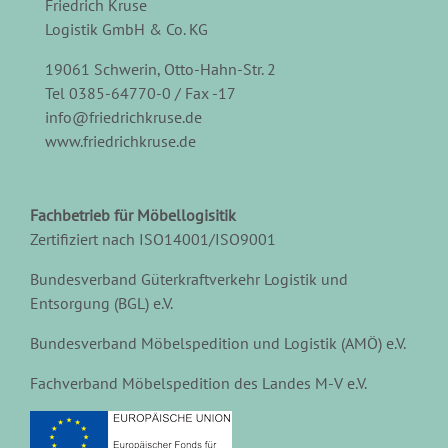
Friedrich Kruse
Logistik GmbH & Co. KG
19061 Schwerin, Otto-Hahn-Str. 2
Tel 0385-64770-0 / Fax -17
info@friedrichkruse.de
www.friedrichkruse.de
Fachbetrieb für Möbellogisitik
Zertifiziert nach ISO14001/ISO9001
Bundesverband Güterkraftverkehr Logistik und
Entsorgung (BGL) e.V.
Bundesverband Möbelspedition und Logistik (AMÖ) e.V.
Fachverband Möbelspedition des Landes M-V e.V.