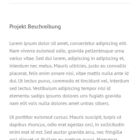
Projekt Beschreibung
Lorem ipsum dolor sit amet, consectetur adipiscing elit.
Nam viverra euismod odio, gravida pellentesque urna
varius vitae. Sed dui lorem, adipiscing in adipiscing et,
interdum nec metus. Mauris ultricies, justo eu convallis
placerat, felis enim ornare nisi, vitae mattis nulla ante id
dui. Ut lectus purus, commodo et tincidunt vel, interdum
sed lectus. Vestibulum adipiscing tempor nisi id
elementu sadips ipsums dolores uns fugiats gravida
nam elit vols nulla dolores amet untras sitsers.
Ut porttitor euismod cursus. Mauris suscipit, turpis ut
dapibus rhoncus, odio erat egestas orci, in sollicitudin
enim erat id est. Sed auctor gravida arcu, nec fringilla
orci aliquet ut. Nullam eu pretium purus. Maecenas