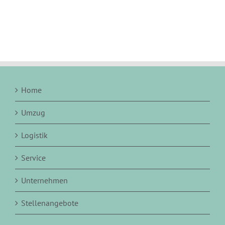
Home
Umzug
Logistik
Service
Unternehmen
Stellenangebote