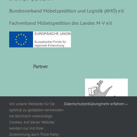
Bundesverband Möbelspedition und Logistik (AMÖ) e.V.
Fachverband Möbelspedition des Landes M-V e.V.
Partner
Um unsere Webseite für Sie
Datenschutzerklärung
mehr erfahren
optimal zu gestalten verwenden
wir technisch notwendige
Cookies. Auf dieser Website
werden nur mit Ihrer
Zustimmung auch Third-Party-