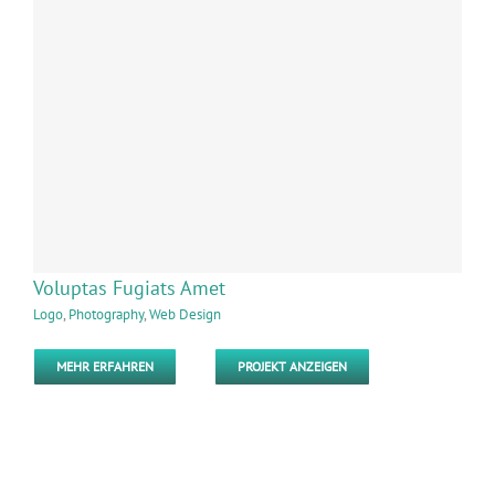
Voluptas Fugiats Amet
Logo
,
Photography
,
Web Design
MEHR ERFAHREN
PROJEKT ANZEIGEN