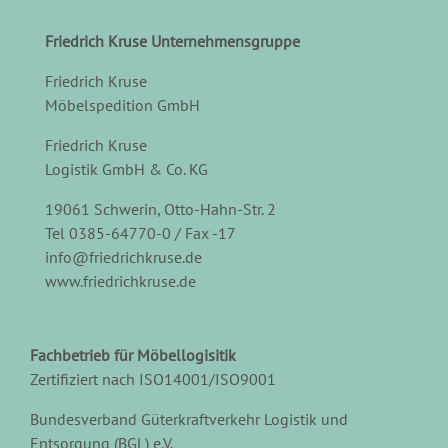
Friedrich Kruse Unternehmensgruppe
Friedrich Kruse
Möbelspedition GmbH
Friedrich Kruse
Logistik GmbH & Co. KG
19061 Schwerin, Otto-Hahn-Str. 2
Tel 0385-64770-0 / Fax -17
info@friedrichkruse.de
www.friedrichkruse.de
Fachbetrieb für Möbellogisitik
Zertifiziert nach ISO14001/ISO9001
Bundesverband Güterkraftverkehr Logistik und
Entsorgung (BGL) e.V.