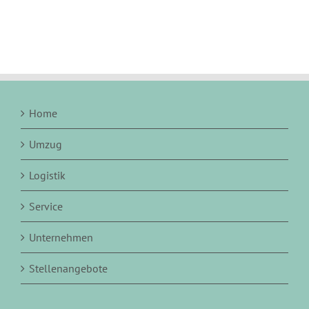
Home
Umzug
Logistik
Service
Unternehmen
Stellenangebote