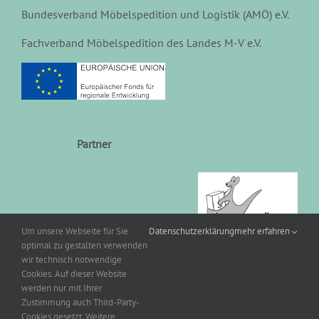
Bundesverband Möbelspedition und Logistik (AMÖ) e.V.
Fachverband Möbelspedition des Landes M-V e.V.
Partner
Um unsere Webseite für Sie
Datenschutzerklärung
mehr erfahren
optimal zu gestalten verwenden
wir technisch notwendige
Cookies. Auf dieser Website
werden nur mit Ihrer
Zustimmung auch Third-Party-
Cookies gesetzt. Weitere