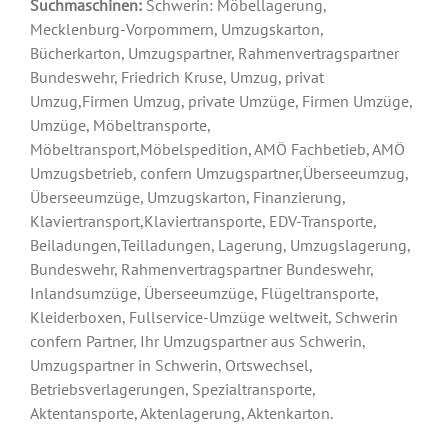
Suchmaschinen:
Schwerin: Möbellagerung,
Mecklenburg-Vorpommern, Umzugskarton,
Bücherkarton, Umzugspartner, Rahmenvertragspartner
Bundeswehr, Friedrich Kruse, Umzug, privat
Umzug,Firmen Umzug, private Umzüge, Firmen Umzüge,
Umzüge, Möbeltransporte,
Möbeltransport,Möbelspedition, AMÖ Fachbetieb, AMÖ
Umzugsbetrieb, confern Umzugspartner,Überseeumzug,
Überseeumzüge, Umzugskarton, Finanzierung,
Klaviertransport,Klaviertransporte, EDV-Transporte,
Beiladungen,Teilladungen, Lagerung, Umzugslagerung,
Bundeswehr, Rahmenvertragspartner Bundeswehr,
Inlandsumzüge, Überseeumzüge, Flügeltransporte,
Kleiderboxen, Fullservice-Umzüge weltweit, Schwerin
confern Partner, Ihr Umzugspartner aus Schwerin,
Umzugspartner in Schwerin, Ortswechsel,
Betriebsverlagerungen, Spezialtransporte,
Aktentansporte, Aktenlagerung, Aktenkarton.