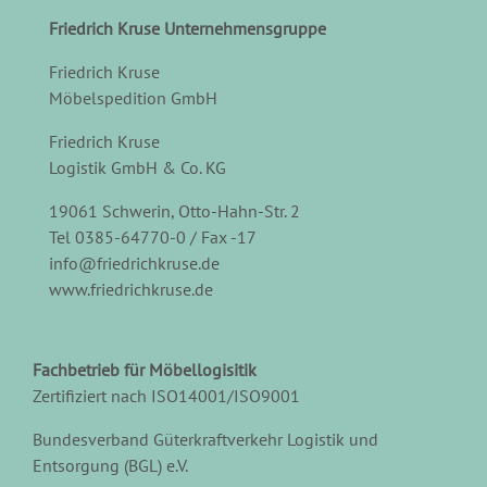
Friedrich Kruse Unternehmensgruppe
Friedrich Kruse
Möbelspedition GmbH
Friedrich Kruse
Logistik GmbH & Co. KG
19061 Schwerin, Otto-Hahn-Str. 2
Tel 0385-64770-0 / Fax -17
info@friedrichkruse.de
www.friedrichkruse.de
Fachbetrieb für Möbellogisitik
Zertifiziert nach ISO14001/ISO9001
Bundesverband Güterkraftverkehr Logistik und
Entsorgung (BGL) e.V.